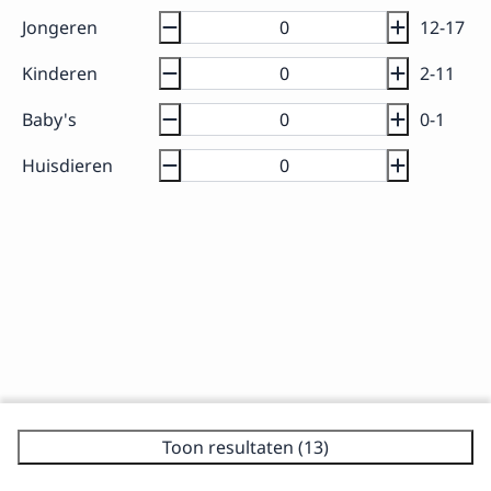
Jongeren
12-17
Kinderen
2-11
Baby's
0-1
Huisdieren
Toon resultaten (13)