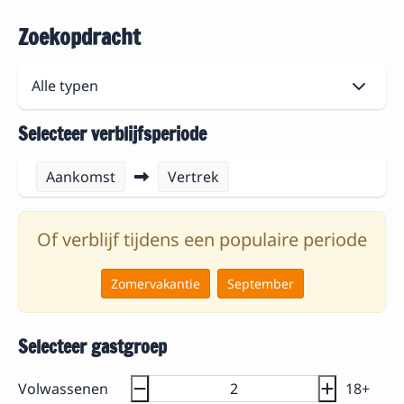
Zoekopdracht
Selecteer verblijfsperiode
Aankomst
Vertrek
Of verblijf tijdens een populaire periode
Zomervakantie
September
Selecteer gastgroep
Volwassenen
18+