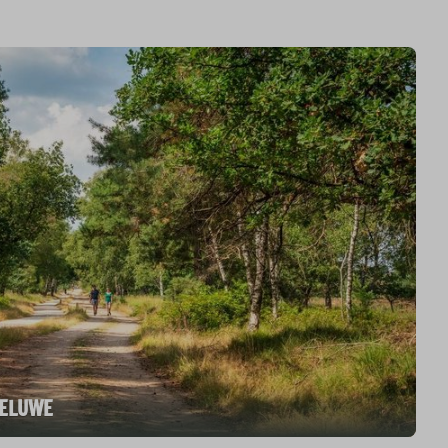
VELUWE