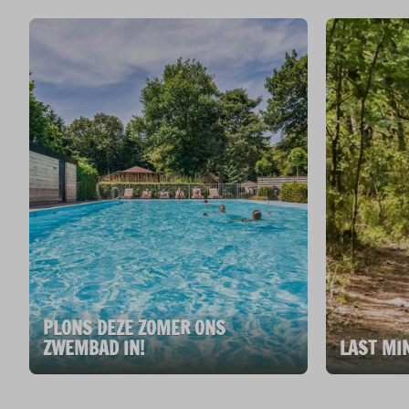
PLONS DEZE ZOMER ONS
ZWEMBAD IN!
LAST MI