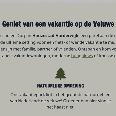
Geniet van een vakantie op de Veluwe
rscholen Dorp in
Hanzestad Harderwijk
, een parel aan de
de ultieme setting voor een fiets
-
of wandelvakantie te mid
nzijn met familie, partner of vrienden. Ontspan en kom vol
tabele vakantiewoningen, moderne
bungalows
of knusse c
NATUURLIJKE OMGEVING
Ons vakantiepark ligt in het grootste natuurgebied
van Nederland: de Veluwe! Groener dan hier vind je
het haast niet.