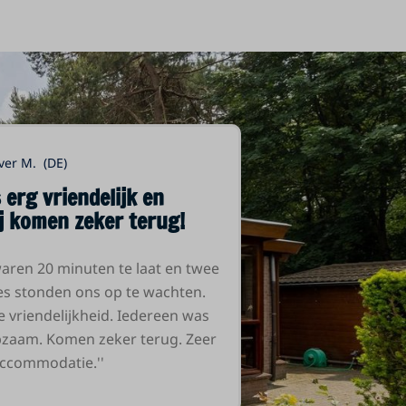
ver M. (DE)
 erg vriendelijk en
j komen zeker terug!
aren 20 minuten te laat en twee
es stonden ons op te wachten.
ie vriendelijkheid. Iedereen was
lpzaam. Komen zeker terug. Zeer
ccommodatie.''