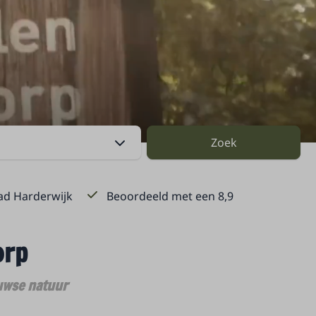
Zoek
ad Harderwijk
Beoordeeld met een 8,9
orp
uwse natuur