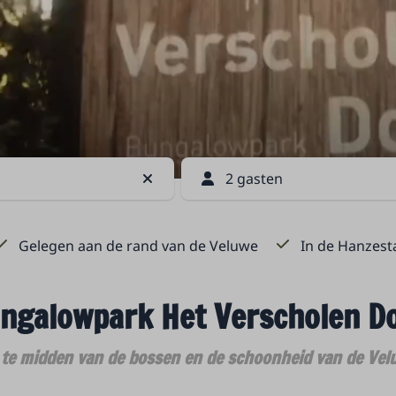
2 gasten
Gelegen aan de rand van de Veluwe
In de Hanzest
ngalowpark Het Verscholen D
 te midden van de bossen en de schoonheid van de Vel