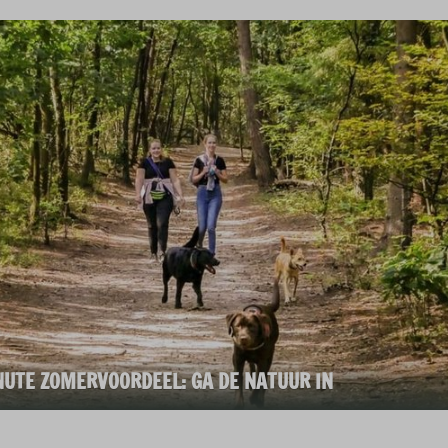
NUTE ZOMERVOORDEEL: GA DE NATUUR IN