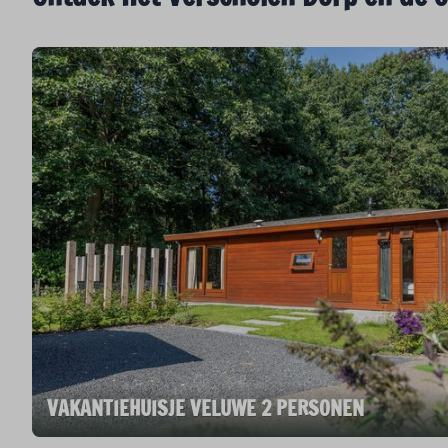
VAKANTIEHUISJE VELUWE 2 PERSONEN