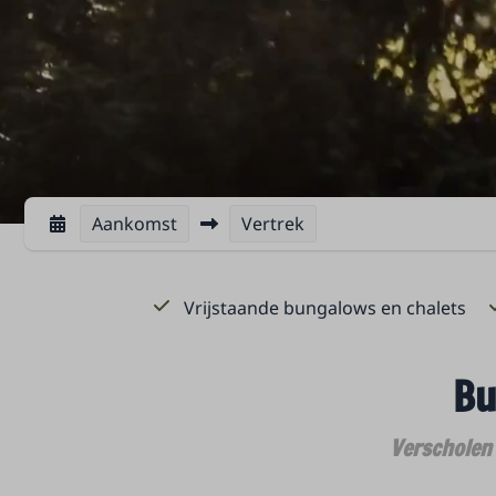
Aankomst
Vertrek
Vrijstaande bungalows en chalets
Bu
Verscholen