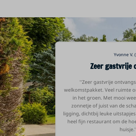
Yvonne V. 
Zeer gastvrije 
''Zeer gastvrije ontvang
welkomstpakket. Veel ruimte om
in het groen. Met mooi weer
zonnetje of juist van de sc
ligging, dichtbij leuke uitstap
heel fijn restaurant om de ho
huisje.'