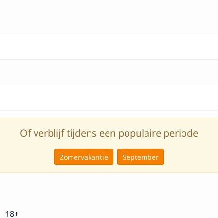
Of verblijf tijdens een populaire periode
Zomervakantie
September
18+