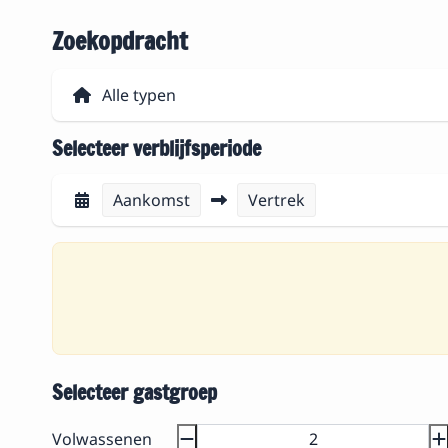
Zoekopdracht
Selecteer verblijfsperiode
Aankomst
Vertrek
Selecteer gastgroep
Volwassenen