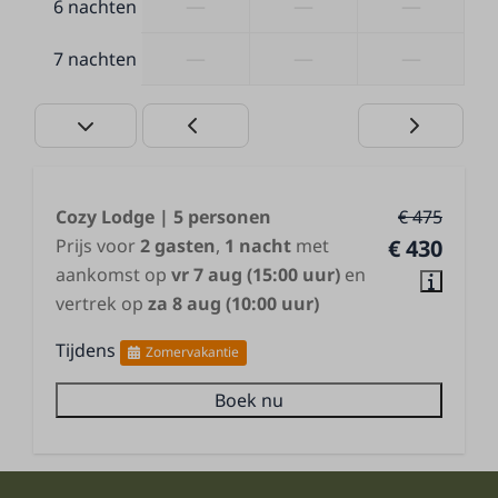
—
—
—
6 nachten
—
—
—
7 nachten
Cozy Lodge | 5 personen
€ 475
Prijs voor
2 gasten
,
1 nacht
met
€ 430
aankomst op
vr 7 aug (15:00 uur)
en
vertrek op
za 8 aug (10:00 uur)
Tijdens
Zomervakantie
Boek nu