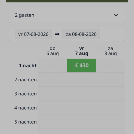
2 gasten
vr
07-08-2026
za
08-08-2026
do
vr
za
6 aug
7 aug
8 aug
—
€ 430
—
1 nacht
—
—
—
2 nachten
—
—
—
3 nachten
—
—
—
4 nachten
—
—
—
5 nachten