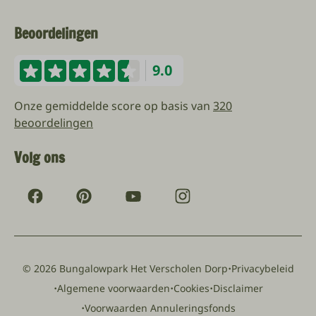
Beoordelingen
9.0
Onze gemiddelde score op basis van
320
beoordelingen
Volg ons
·
© 2026 Bungalowpark Het Verscholen Dorp
Privacybeleid
·
·
·
Algemene voorwaarden
Cookies
Disclaimer
·
Voorwaarden Annuleringsfonds