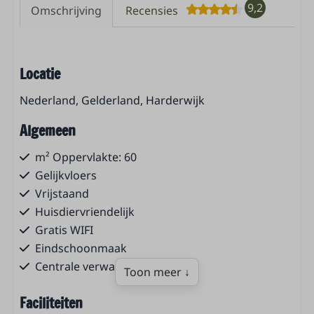
9,2
Omschrijving
Recensies
Locatie
Nederland, Gelderland, Harderwijk
Algemeen
m² Oppervlakte: 60
Gelijkvloers
Vrijstaand
Huisdiervriendelijk
Gratis WIFI
Eindschoonmaak
Centrale verwarming
Toon meer ↓
Faciliteiten