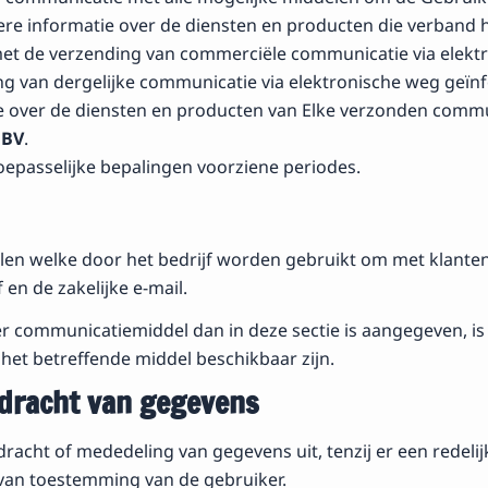
ere informatie over de diensten en producten die verband h
 met de verzending van commerciële communicatie via elekt
van dergelijke communicatie via elektronische weg geïnfo
ie over de diensten en producten van Elke verzonden comm
 BV
.
epasselijke bepalingen voorziene periodes.
len welke door het bedrijf worden gebruikt om met klanten
 en de zakelijke e-mail.
der communicatiemiddel dan in deze sectie is aangegeven, 
het betreffende middel beschikbaar zijn.
dracht van gegevens
racht of mededeling van gegevens uit, tenzij er een redeli
n van toestemming van de gebruiker.