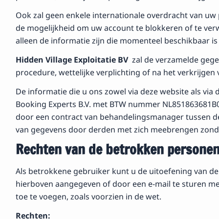
Ook zal geen enkele internationale overdracht van u
de mogelijkheid om uw account te blokkeren of te verwi
alleen de informatie zijn die momenteel beschikbaar is
Hidden Village Exploitatie BV
zal de verzamelde gegev
procedure, wettelijke verplichting of na het verkrijge
De informatie die u ons zowel via deze website als via 
Booking Experts B.V. met BTW nummer NL851863681B01 
door een contract van behandelingsmanager tussen de 
van gegevens door derden met zich meebrengen zond
Rechten van de betrokken persone
Als betrokkene gebruiker kunt u de uitoefening van d
hierboven aangegeven of door een e-mail te sturen me
toe te voegen, zoals voorzien in de wet.
Rechten: