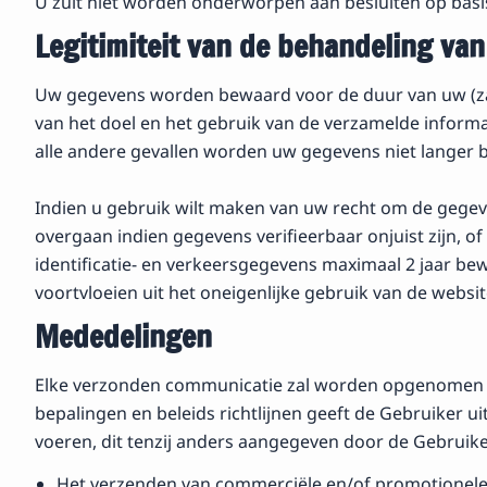
U zult niet worden onderworpen aan besluiten op bas
Legitimiteit van de behandeling va
Uw gegevens worden bewaard voor de duur van uw (zak
van het doel en het gebruik van de verzamelde informat
alle andere gevallen worden uw gegevens niet langer
Indien u gebruik wilt maken van uw recht om de gegeven
overgaan indien gegevens verifieerbaar onjuist zijn, o
identificatie- en verkeersgegevens maximaal 2 jaar bew
voortvloeien uit het oneigenlijke gebruik van de websit
Mededelingen
Elke verzonden communicatie zal worden opgenomen 
bepalingen en beleids richtlijnen geeft de Gebruiker u
voeren, dit tenzij anders aangegeven door de Gebruike
Het verzenden van commerciële en/of promotionele c