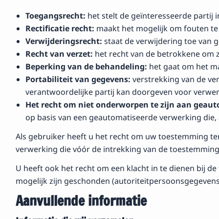
Toegangsrecht:
het stelt de geïnteresseerde partij
Rectificatie recht:
maakt het mogelijk om fouten te c
Verwijderingsrecht:
staat de verwijdering toe van g
Recht van verzet:
het recht van de betrokkene om zi
Beperking van de behandeling:
het gaat om het m
Portabiliteit van gegevens:
verstrekking van de ve
verantwoordelijke partij kan doorgeven voor verwer
Het recht om niet onderworpen te zijn aan geautom
op basis van een geautomatiseerde verwerking die, 
Als gebruiker heeft u het recht om uw toestemming ten
verwerking die vóór de intrekking van de toestemming
U heeft ook het recht om een klacht in te dienen bij 
mogelijk zijn geschonden (autoriteitpersoonsgegevens.
Aanvullende informatie