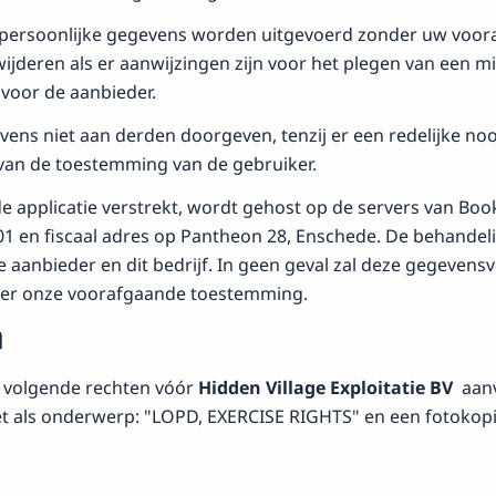
w persoonlijke gegevens worden uitgevoerd zonder uw voo
jderen als er aanwijzingen zijn voor het plegen van een mis
 voor de aanbieder.
ens niet aan derden doorgeven, tenzij er een redelijke noo
n van de toestemming van de gebruiker.
de applicatie verstrekt, wordt gehost op de servers van Boo
en fiscaal adres op Pantheon 28, Enschede. De behandelin
aanbieder en dit bedrijf. In geen geval zal deze gegevens
er onze voorafgaande toestemming.
n
e volgende rechten vóór
Hidden Village Exploitatie BV
aanv
t als onderwerp: "LOPD, EXERCISE RIGHTS" en een fotokopie