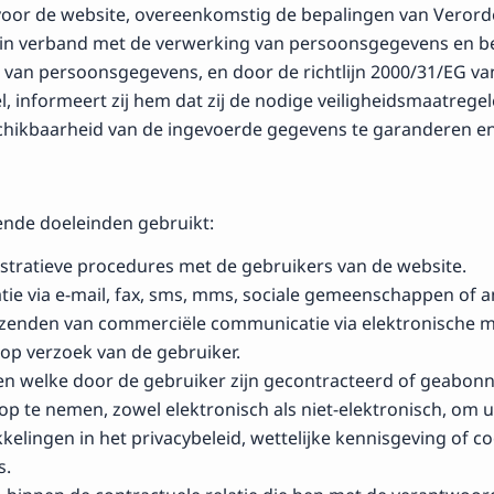
 voor de website, overeenkomstig de bepalingen van Verord
in verband met de verwerking van persoonsgegevens en bet
van persoonsgegevens, en door de richtlijn 2000/31/EG va
, informeert zij hem dat zij de nodige veiligheidsmaatreg
beschikbaarheid van de ingevoerde gegevens te garanderen e
ende doeleinden gebruikt:
stratieve procedures met de gebruikers van de website.
 via e-mail, fax, sms, mms, sociale gemeenschappen of and
erzenden van commerciële communicatie via elektronische m
op verzoek van de gebruiker.
en welke door de gebruiker zijn gecontracteerd of geabon
te nemen, zowel elektronisch als niet-elektronisch, om uw
kelingen in het privacybeleid, wettelijke kennisgeving of co
s.