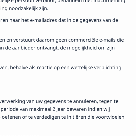
rdelijke persoon verbindt, behandeld met inachtneming
ng noodzakelijk zijn.
ren naar het e-mailadres dat in de gegevens van de
en en verstuurt daarom geen commerciële e-mails die
van de aanbieder ontvangt, de mogelijkheid om zijn
n, behalve als reactie op een wettelijke verplichting
verwerking van uw gegevens te annuleren, tegen te
 periode van maximaal 2 jaar bewaren indien wij
 oefenen of te verdedigen te initiëren die voortvloeien