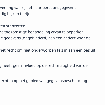
erwerking van zijn of haar persoonsgegevens.
g blijken te zijn.
ten stopzetten.
de toekomstige behandeling ervan te beperken.
de gegevens (ongehinderd) aan een andere voor de
het recht om niet onderworpen te zijn aan een besluit
ng heeft geen invloed op de rechtmatigheid van de
uw rechten op het gebied van gegevensbescherming