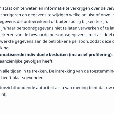
 in staat om te weten en informatie te verkrijgen over de v
orrigeren en gegevens te wijzigen welke onjuist of onvolledi
egevens die ontoereikend of buitensporig blijken te zijn.
jn/haar persoonsgegevens niet te laten verwerken of te la
arkeren van de bewaarde persoonsgegevens, met als doel 
rwerkte gegevens aan de betrokkene persoon, zodat deze 
king.
atiseerde individuele besluiten (inclusief profilering):
aanzienlijke gevolgen heeft.
 alle tijden in te trekken. De intrekking van de toestemmi
 heeft plaatsgevonden.
de toezichthoudende autoriteit als u van mening bent dat 
nl).