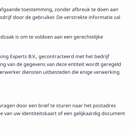
rafgaande toestemming, zonder afbreuk te doen aan
drijf door de gebruiker. De verstrekte informatie zal
dzaak is om te voldoen aan een gerechtelijke
king Experts B.V., gecontracteerd met het bedrijf
g van de gegevens van deze entiteit wordt geregeld
verwerker diensten uitbesteden die enige verwerking
ragen door een brief te sturen naar het postadres
 van uw identiteitskaart of een gelijkaardig document