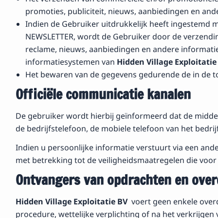
promoties, publiciteit, nieuws, aanbiedingen en and
Indien de Gebruiker uitdrukkelijk heeft ingestemd
NEWSLETTER, wordt de Gebruiker door de verzending 
reclame, nieuws, aanbiedingen en andere informat
informatiesystemen van
Hidden Village Exploitatie
Het bewaren van de gegevens gedurende de in de to
Officiële communicatie kanalen
De gebruiker wordt hierbij geïnformeerd dat de midde
de bedrijfstelefoon, de mobiele telefoon van het bedrijf
Indien u persoonlijke informatie verstuurt via een an
met betrekking tot de veiligheidsmaatregelen die voor 
Ontvangers van opdrachten en over
Hidden Village Exploitatie BV
voert geen enkele overd
procedure, wettelijke verplichting of na het verkrijge