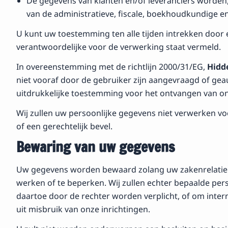
De gegevens van klanten en/of leveranciers worden,
van de administratieve, fiscale, boekhoudkundige en
U kunt uw toestemming ten alle tijden intrekken door 
verantwoordelijke voor de verwerking staat vermeld.
In overeenstemming met de richtlijn 2000/31/EG,
Hidde
niet vooraf door de gebruiker zijn aangevraagd of gea
uitdrukkelijke toestemming voor het ontvangen van o
Wij zullen uw persoonlijke gegevens niet verwerken voo
of een gerechtelijk bevel.
Bewaring van uw gegevens
Uw gegevens worden bewaard zolang uw zakenrelatie m
werken of te beperken. Wij zullen echter bepaalde per
daartoe door de rechter worden verplicht, of om interne
uit misbruik van onze inrichtingen.