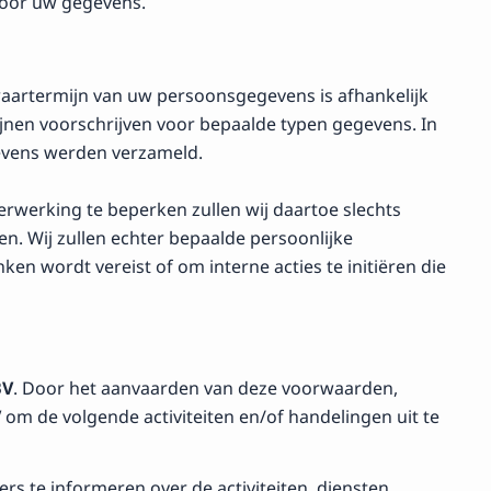
voor uw gegevens.
aartermijn van uw persoonsgegevens is afhankelijk
mijnen voorschrijven voor bepaalde typen gegevens. In
evens werden verzameld.
erwerking te beperken zullen wij daartoe slechts
en. Wij zullen echter bepaalde persoonlijke
en wordt vereist of om interne acties te initiëren die
BV
. Door het aanvaarden van deze voorwaarden,
V
om de volgende activiteiten en/of handelingen uit te
 te informeren over de activiteiten, diensten,