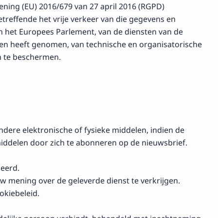
ening (EU) 2016/679 van 27 april 2016 (RGPD)
reffende het vrije verkeer van die gegevens en
n het Europees Parlement, van de diensten van de
elen heeft genomen, van technische en organisatorische
n te beschermen.
ere elektronische of fysieke middelen, indien de
iddelen door zich te abonneren op de nieuwsbrief.
neerd.
 mening over de geleverde dienst te verkrijgen.
okiebeleid.