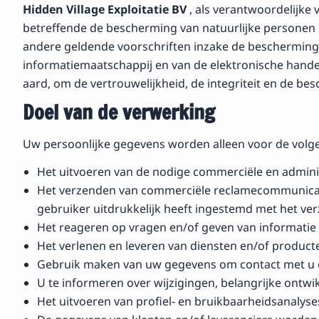
Hidden Village Exploitatie BV
, als verantwoordelijke
betreffende de bescherming van natuurlijke personen 
andere geldende voorschriften inzake de bescherming 
informatiemaatschappij en van de elektronische handel
aard, om de vertrouwelijkheid, de integriteit en de 
Doel van de verwerking
Uw persoonlijke gegevens worden alleen voor de volg
Het uitvoeren van de nodige commerciële en admini
Het verzenden van commerciële reclamecommunicatie
gebruiker uitdrukkelijk heeft ingestemd met het v
Het reageren op vragen en/of geven van informatie 
Het verlenen en leveren van diensten en/of product
Gebruik maken van uw gegevens om contact met u op 
U te informeren over wijzigingen, belangrijke ontwik
Het uitvoeren van profiel- en bruikbaarheidsanalyse