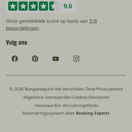
9.0
Onze gemiddelde score op basis van
318
beoordelingen
Volg ons
·
© 2026 Bungalowpark Het Verscholen Dorp
Privacybeleid
·
·
·
Algemene voorwaarden
Cookies
Disclaimer
·
Voorwaarden Annuleringsfonds
Reserveringssysteem door
Booking Experts