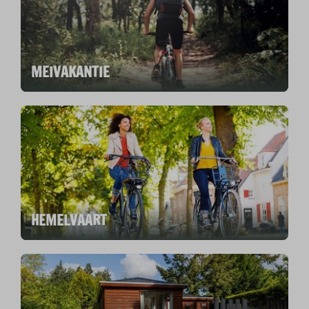
MEIVAKANTIE
HEMELVAART