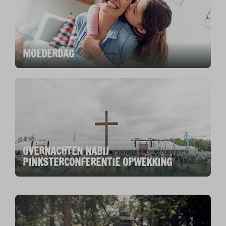
MOEDERDAG
OVERNACHTEN NABIJ
PINKSTERCONFERENTIE OPWEKKING