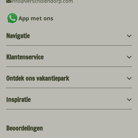
info@verscholendorp.com
App met ons
Navigatie
Klantenservice
Ontdek ons vakantiepark
Inspiratie
Beoordelingen