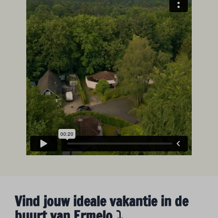
Vind jouw ideale vakantie in de
buurt van Ermelo ⤵︎