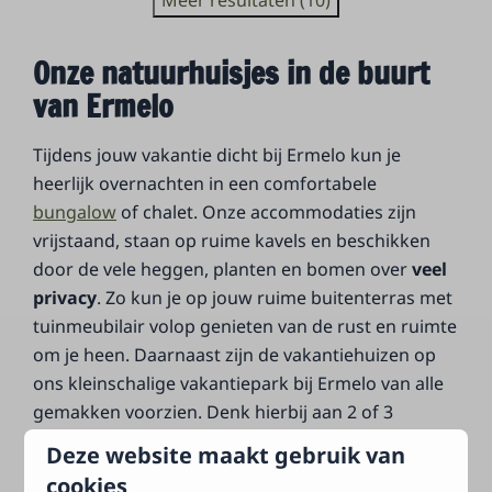
Meer resultaten (10)
Onze natuurhuisjes in de buurt
van Ermelo
Tijdens jouw vakantie dicht bij Ermelo kun je
heerlijk overnachten in een comfortabele
bungalow
of chalet. Onze accommodaties zijn
vrijstaand, staan op ruime kavels en beschikken
door de vele heggen, planten en bomen over
veel
privacy
. Zo kun je op jouw ruime buitenterras met
tuinmeubilair volop genieten van de rust en ruimte
om je heen. Daarnaast zijn de vakantiehuizen op
ons kleinschalige vakantiepark bij Ermelo van alle
gemakken voorzien. Denk hierbij aan 2 of 3
slaapkamers, een open en volledig uitgeruste
Deze website maakt gebruik van
keuken, een comfortabele badkamer, een ruime
cookies