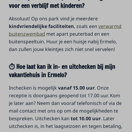
voor een verblijf met kinderen?
Absoluut! Op ons park vind je meerdere
kindvriendelijke faciliteiten
, zoals een
verwarmd
buitenzwembad
met apart peuterbad en een
buitenspeeltuin. Huur je een huisje nabij Ermelo,
dan zullen jouw kleintjes zich niet snel vervelen!
⏱️ Hoe laat kan ik in- en uitchecken bij mijn
vakantiehuis in Ermelo?
Inchecken is mogelijk
vanaf
15.00 uur
. Onze
receptie is doorgaans geopend tot 17.00 uur. Kom
je later aan? Neem dan vooraf telefonisch of via de
mail contact met ons op om de mogelijkheden te
bespreken. Uitchecken kan
tot 10.00 uur
. Later
uitchecken is, in het laagseizoen en tegen betaling,