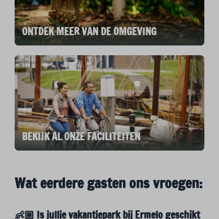
ONTDEK MEER VAN DE OMGEVING
BEKIJK AL ONZE FACILITEITEN
Wat eerdere gasten ons vroegen:
👶🏼 Is jullie vakantiepark bij Ermelo geschikt