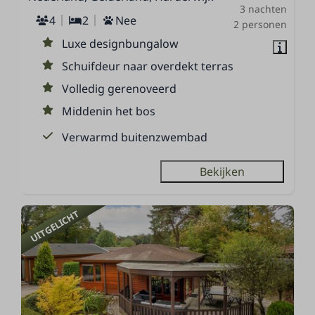
3 nachten
4
2
Nee
2 personen
Luxe designbungalow
Schuifdeur naar overdekt terras
Volledig gerenoveerd
Middenin het bos
Verwarmd buitenzwembad
Bekijken
UITGELICHT