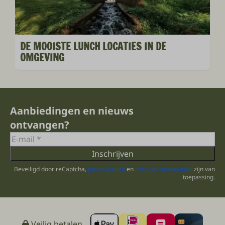
DE MOOISTE LUNCH LOCATIES IN DE
OMGEVING
Aanbiedingen en nieuws
ontvangen?
Inschrijven
Beveiligd door reCaptcha,
privacybeleid
en
servicevoorwaarden
zijn van
toepassing.
Veilig betalen