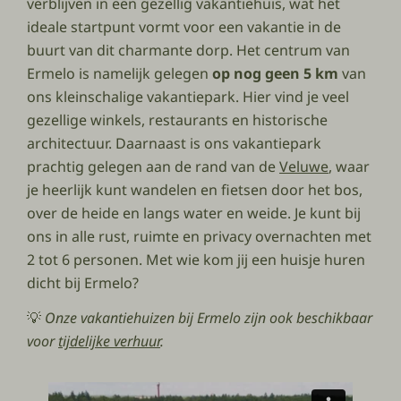
verblijven in een gezellig vakantiehuis, wat het
ideale startpunt vormt voor een vakantie in de
buurt van dit charmante dorp. Het centrum van
Ermelo is namelijk gelegen
op nog geen 5 km
van
ons kleinschalige vakantiepark. Hier vind je veel
gezellige winkels, restaurants en historische
architectuur. Daarnaast is ons vakantiepark
prachtig gelegen aan de rand van de
Veluwe
, waar
je heerlijk kunt wandelen en fietsen door het bos,
over de heide en langs water en weide. Je kunt bij
ons in alle rust, ruimte en privacy overnachten met
2 tot 6 personen. Met wie kom jij een huisje huren
dicht bij Ermelo?
💡
Onze vakantiehuizen bij Ermelo zijn ook beschikbaar
voor
tijdelijke verhuur
.