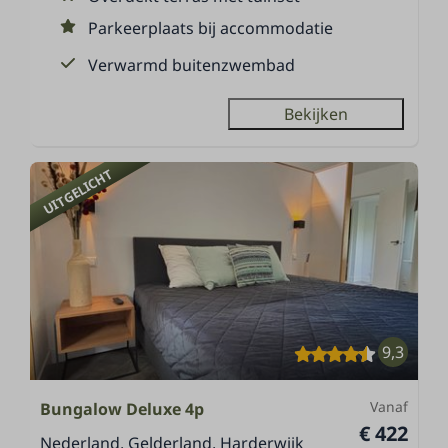
Parkeerplaats bij accommodatie
Verwarmd buitenzwembad
Bekijken
UITGELICHT
9,3
Vanaf
Bungalow Deluxe 4p
€ 422
Nederland, Gelderland, Harderwijk