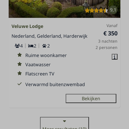
9,1
Vanaf
Veluwe Lodge
€ 350
Nederland, Gelderland, Harderwijk
3 nachten
4
2
2
2 personen
Ruime woonkamer
Vaatwasser
Flatscreen TV
Verwarmd buitenzwembad
Bekijken