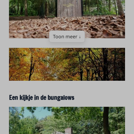
Toon meer ↓
Een kijkje in de bungalows