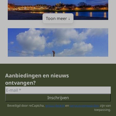
Toon meer ↓
Aanbiedingen en nieuws
ontvangen?
Inschrijven
Beveiligd door reCaptcha,
privacybeleid
en
servicevoorwaarden
zijn van
toepassing.