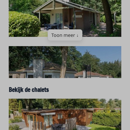
Toon meer ↓
Bekijk de chalets