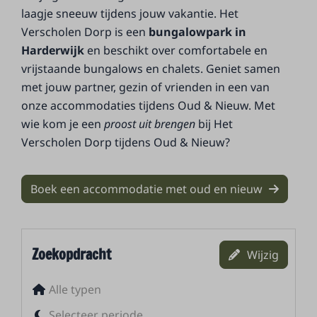
laagje sneeuw tijdens jouw vakantie. Het
Verscholen Dorp is een
bungalowpark in
Harderwijk
en beschikt over comfortabele en
vrijstaande bungalows en chalets. Geniet samen
met jouw partner, gezin of vrienden in een van
onze accommodaties tijdens Oud & Nieuw. Met
wie kom je een
proost uit brengen
bij Het
Verscholen Dorp tijdens Oud & Nieuw?
Boek een accommodatie met oud en nieuw
Zoekopdracht
Wijzig
Alle typen
Selecteer periode