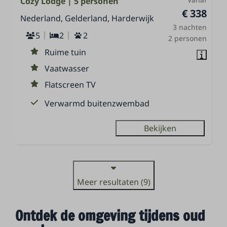
Cozy Lodge | 5 personen
€ 338
Nederland, Gelderland, Harderwijk
3 nachten
5
2
2
2 personen
Ruime tuin
Vaatwasser
Flatscreen TV
Verwarmd buitenzwembad
Bekijken
Meer resultaten (9)
Ontdek de omgeving tijdens oud