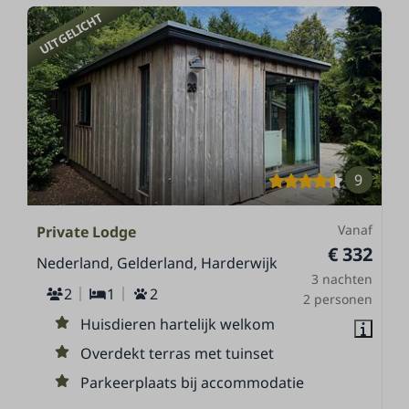
UITGELICHT
9
Vanaf
Private Lodge
€ 332
Nederland, Gelderland, Harderwijk
3 nachten
2
1
2
2 personen
Huisdieren hartelijk welkom
Overdekt terras met tuinset
Parkeerplaats bij accommodatie