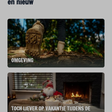
en nieuw
OMGEVING
TOCH LIEVER OP VAKANTIE TIJDENS DE