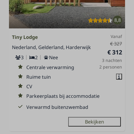
8,8
Vanaf
Tiny Lodge
€ 327
Nederland, Gelderland, Harderwijk
€ 312
3
2
Nee
3 nachten
Centrale verwarming
2 personen
Ruime tuin
CV
Parkeerplaats bij accommodatie
Verwarmd buitenzwembad
Bekijken