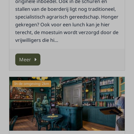
originele inboedel. Ook in de schuren en
stallen van de boerderij ligt nog traditioneel,
specialistisch agrarisch gereedschap. Honger
gekregen? Ook voor een lunch kan je hier
terecht, de moestuin wordt verzorgd door de
vrijwilligers die hi
…
Meer
In de omgeving: 2km