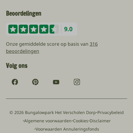
Beoordelingen
9.0
Onze gemiddelde score op basis van
316
beoordelingen
Volg ons
·
© 2026 Bungalowpark Het Verscholen Dorp
Privacybeleid
·
·
·
Algemene voorwaarden
Cookies
Disclaimer
·
Voorwaarden Annuleringsfonds