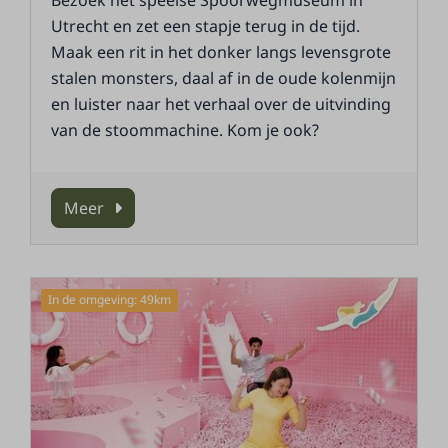
Utrecht en zet een stapje terug in de tijd.
Maak een rit in het donker langs levensgrote
stalen monsters, daal af in de oude kolenmijn
en luister naar het verhaal over de uitvinding
van de stoommachine. Kom je ook?
Meer
In de omgeving: 49km