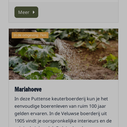
Meer
In de omgeving: 7km
Mariahoeve
In deze Puttense keuterboerderij kun je het
eenvoudige boerenleven van ruim 100 jaar
gelden ervaren. In de Veluwse boerderij uit
1905 vindt je oorspronkelijke interieurs en de