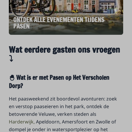
ONTDEK ALLE EVENEMENTEN TIJDENS
PASEN
Wat eerdere gasten ons vroegen
⤵
🐣 Wat is er met Pasen op Het Verscholen
Dorp?
Het paasweekend zit boordevol avonturen: zoek
en verstop paaseieren in het park, ontdek de
betoverende Veluwe, verken steden als
Harderwijk,
Apeldoorn, Amersfoort en Zwolle of
dompel je onder in watersportplezier op het