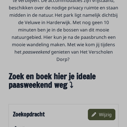
te verblijven. De accommodaties zijn vrijstaand,
beschikken over de nodige privacy ruimte en staan
midden in de natuur. Het park ligt namelijk dichtbij
de Veluwe in Harderwijk. Met nog geen 10
minuten ben je in de bossen van dit mooie
natuurgebied. Hier kun je na de paasbrunch een
mooie wandeling maken. Met wie kom jij tijdens
het
paasweekend
genieten van Het Verscholen
Dorp?
Zoek en boek hier je ideale
paasweekend weg ⤵
Zoekopdracht
Wijzig