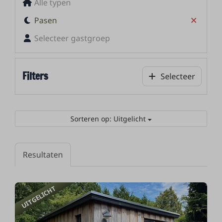
Alle typen
Pasen
Selecteer gastgroep
Filters
Selecteer
Sorteren op: Uitgelicht
Resultaten
UITGELICHT