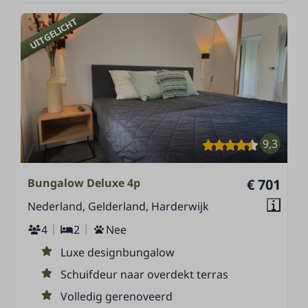
UITGELICHT
9,3
Bungalow Deluxe 4p
€ 701
Nederland, Gelderland, Harderwijk
4
2
Nee
Luxe designbungalow
Schuifdeur naar overdekt terras
Volledig gerenoveerd