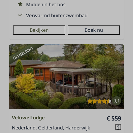
Middenin het bos
Verwarmd buitenzwembad
Bekijken
Boek nu
UITGELICHT
9,1
Veluwe Lodge
€ 559
Nederland, Gelderland, Harderwijk