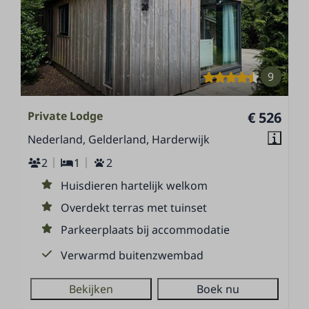
9
Private Lodge
€ 526
Nederland, Gelderland, Harderwijk
2
1
2
Huisdieren hartelijk welkom
Overdekt terras met tuinset
Parkeerplaats bij accommodatie
Verwarmd buitenzwembad
Bekijken
Boek nu