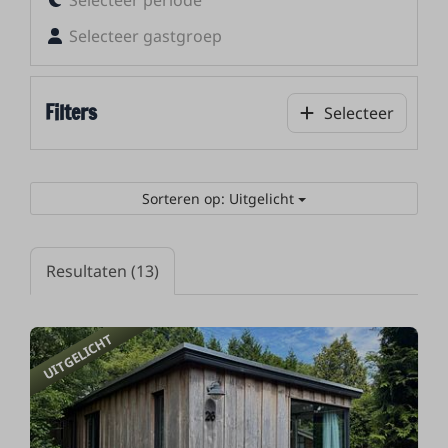
Selecteer gastgroep
Filters
Selecteer
Sorteren op: Uitgelicht
Resultaten (13)
UITGELICHT