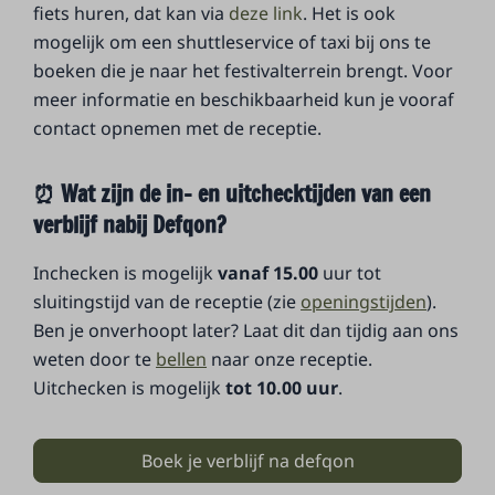
fiets huren, dat kan via
deze link
. Het is ook
mogelijk om een shuttleservice of taxi bij ons te
boeken die je naar het festivalterrein brengt. Voor
meer informatie en beschikbaarheid kun je vooraf
contact opnemen met de receptie.
⏰ Wat zijn de in- en uitchecktijden van een
verblijf nabij Defqon?
Inchecken is mogelijk
vanaf 15.00
uur tot
sluitingstijd van de receptie (zie
openingstijden
).
Ben je onverhoopt later? Laat dit dan tijdig aan ons
weten door te
bellen
naar onze receptie.
Uitchecken is mogelijk
tot 10.00 uur
.
Boek je verblijf na defqon