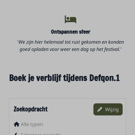
Ontspannen sfeer
'
We zijn hier helemaal tot rust gekomen en konden
goed opladen voor weer een dag op het festival.'
Boek je verblijf tijdens Defqon.1
Zoekopdracht
Wijzig
Alle typen
Selecteer periode