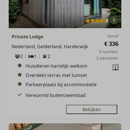
9
Vanaf
Private Lodge
€ 336
Nederland, Gelderland, Harderwijk
3 nachten
2
1
2
2 personen
Huisdieren hartelijk welkom
Overdekt terras met tuinset
Parkeerplaats bij accommodatie
Verwarmd buitenzwembad
Bekijken