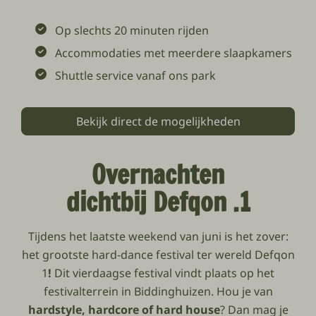
Op slechts 20 minuten rijden
Accommodaties met meerdere slaapkamers
Shuttle service vanaf ons park
Bekijk direct de mogelijkheden
Overnachten
dichtbij Defqon .1
Tijdens het laatste weekend van juni is het zover:
het grootste hard-dance festival ter wereld Defqon
1
!
Dit vierdaagse festival vindt plaats op het
festivalterrein in Biddinghuizen. Hou je van
hardstyle, hardcore of hard house
? Dan mag je