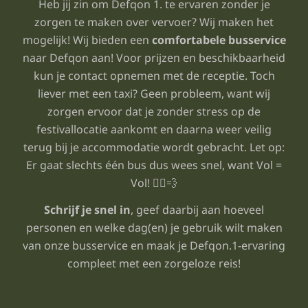
Heb jij zin om Defqon 1. te ervaren zonder je
zorgen te maken over vervoer? Wij maken het
mogelijk! Wij bieden een
comfortabele busservice
naar Defqon aan! Voor prijzen en beschikbaarheid
kun je contact opnemen met de receptie. Toch
liever met een taxi? Geen probleem, want wij
zorgen ervoor dat je zonder stress op de
festivallocatie aankomt en daarna weer veilig
terug bij je accommodatie wordt gebracht. Let op:
Er gaat slechts één bus dus wees snel, want Vol =
Vol! 🏃‍♀️💨
Schrijf je snel in
, geef daarbij aan hoeveel
personen en welke dag(en) je gebruik wilt maken
van onze busservice en maak je Defqon.1-ervaring
compleet met een zorgeloze reis!