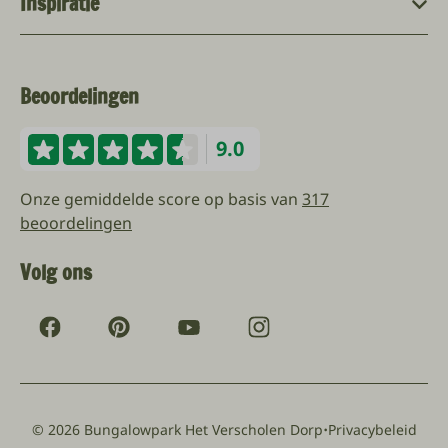
Inspiratie
Beoordelingen
9.0
Onze gemiddelde score op basis van
317
beoordelingen
Volg ons
·
© 2026 Bungalowpark Het Verscholen Dorp
Privacybeleid