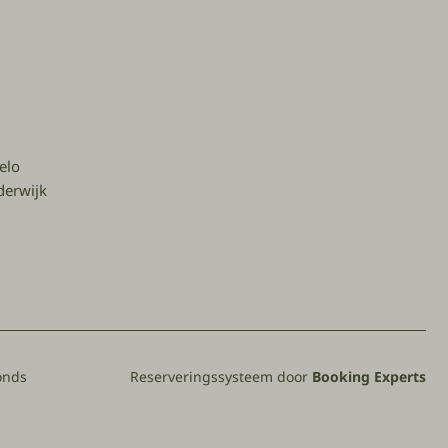
elo
derwijk
onds
Reserveringssysteem door
Booking Experts