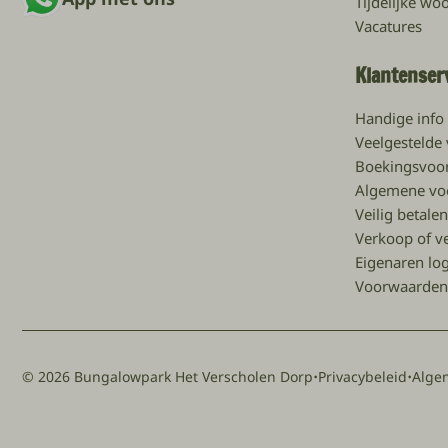
Tijdelijke w
Vacatures
Klantenser
Handige info
Veelgestelde
Boekingsvoo
Algemene vo
Veilig betalen
Verkoop of v
Eigenaren lo
Voorwaarden
·
·
© 2026 Bungalowpark Het Verscholen Dorp
Privacybeleid
Alge