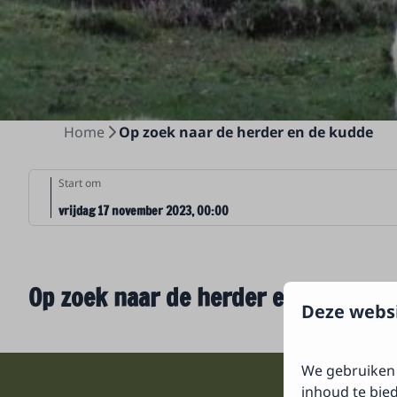
Home
Op zoek naar de herder en de kudde
Start om
vrijdag 17 november 2023, 00:00
Op zoek naar de herder en de kudd
Deze websi
We gebruiken 
inhoud te bie