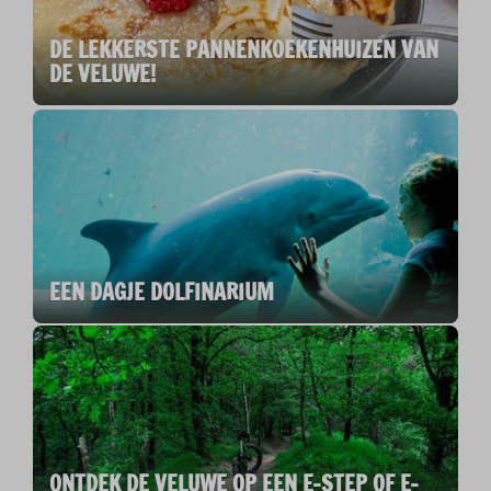
DE LEKKERSTE PANNENKOEKENHUIZEN VAN
DE VELUWE!
EEN DAGJE DOLFINARIUM
ONTDEK DE VELUWE OP EEN E-STEP OF E-