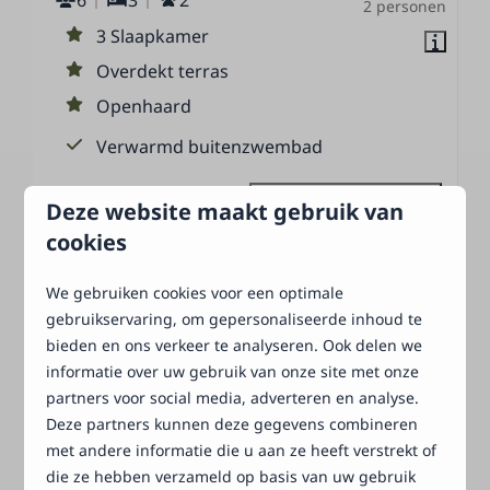
2 personen
3 Slaapkamer
Overdekt terras
Openhaard
Verwarmd buitenzwembad
Bekijken
Deze website maakt gebruik van
cookies
We gebruiken cookies voor een optimale
Meer resultaten (9)
gebruikservaring, om gepersonaliseerde inhoud te
bieden en ons verkeer te analyseren. Ook delen we
informatie over uw gebruik van onze site met onze
Terug naar blogs
partners voor social media, adverteren en analyse.
Deze partners kunnen deze gegevens combineren
met andere informatie die u aan ze heeft verstrekt of
die ze hebben verzameld op basis van uw gebruik