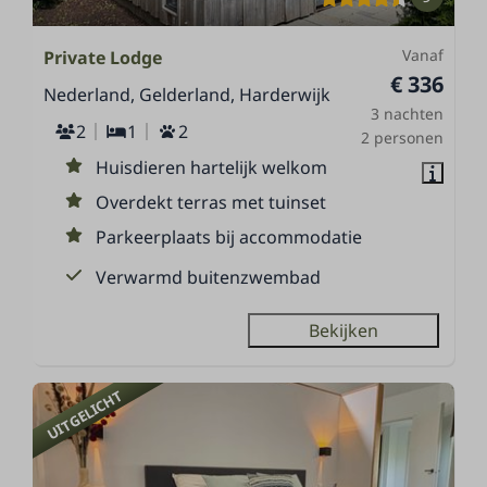
Vanaf
Private Lodge
€ 336
Nederland, Gelderland, Harderwijk
3 nachten
2
1
2
2 personen
Huisdieren hartelijk welkom
Overdekt terras met tuinset
Parkeerplaats bij accommodatie
Verwarmd buitenzwembad
Bekijken
UITGELICHT