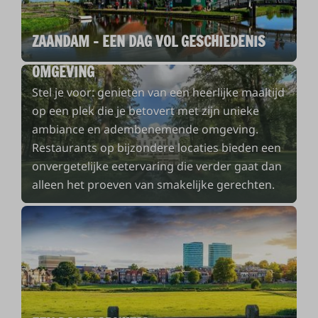
ZAANDAM - EEN DAG VOL GESCHIEDENIS
DE MOOISTE LUNCH LOCATIES IN DE
OMGEVING
Stel je voor: genieten van een heerlijke maaltijd
op een plek die je betovert met zijn unieke
ambiance en adembenemende omgeving.
Restaurants op bijzondere locaties bieden een
onvergetelijke eetervaring die verder gaat dan
alleen het proeven van smakelijke gerechten.