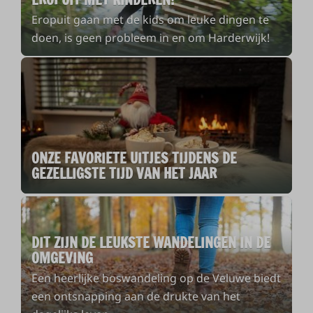
Eropuit gaan met de kids om leuke dingen te
doen, is geen probleem in en om Harderwijk!
ONZE FAVORIETE UITJES TIJDENS DE
GEZELLIGSTE TIJD VAN HET JAAR
DIT ZIJN DE LEUKSTE WANDELINGEN IN DE
OMGEVING
Een heerlijke boswandeling op de Veluwe biedt
een ontsnapping aan de drukte van het