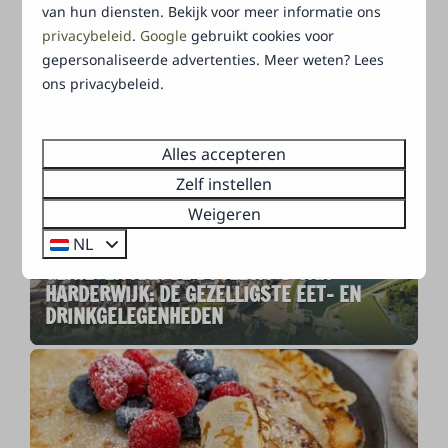
van hun diensten. Bekijk voor meer informatie ons
privacybeleid
.
Google
gebruikt cookies voor
gepersonaliseerde advertenties. Meer weten? Lees
ons privacybeleid.
APENHEUL, EEN DAGJE WEG VOOR HET HELE
GEZIN
Alles accepteren
Zelf instellen
Weigeren
NL
GENIETEN AAN DE BOULEVARD VAN
HARDERWIJK: DE GEZELLIGSTE EET- EN
DRINKGELEGENHEDEN