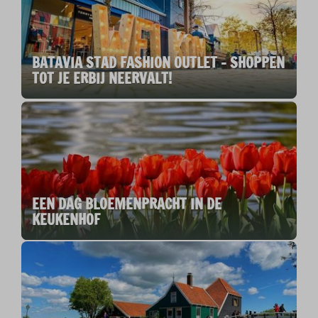
BATAVIA STAD FASHION OUTLET - SHOPPEN
TOT JE ERBIJ NEERVALT!
EEN DAG BLOEMENPRACHT IN DE
KEUKENHOF