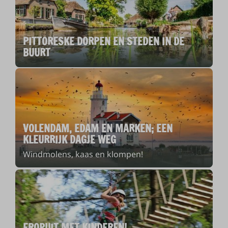
PITTORESKE DORPEN EN STEDEN IN DE
BUURT
VOLENDAM, EDAM EN MARKEN; EEN
KLEURRIJK DAGJE WEG
Windmolens, kaas en klompen!
EROPUIT MET KINDEREN!