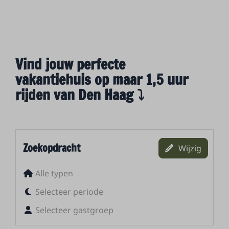
Vind jouw perfecte
vakantiehuis op maar 1,5 uur
rijden van Den Haag ⤵
Zoekopdracht
Wijzig
Alle typen
Selecteer periode
Selecteer gastgroep