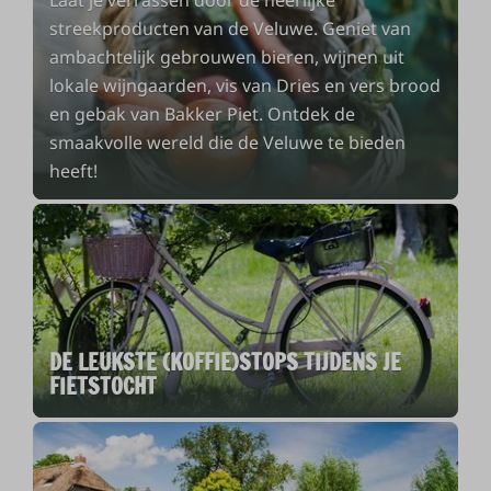
streekproducten van de Veluwe. Geniet van
ambachtelijk gebrouwen bieren, wijnen uit
lokale wijngaarden, vis van Dries en vers brood
en gebak van Bakker Piet. Ontdek de
smaakvolle wereld die de Veluwe te bieden
heeft!
DE LEUKSTE (KOFFIE)STOPS TIJDENS JE
FIETSTOCHT