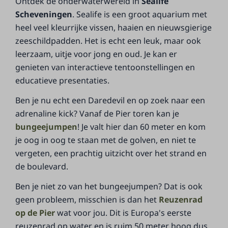
Ontdek de onderwaterwereld in
Sealife
Scheveningen
. Sealife is een groot aquarium met
heel veel kleurrijke vissen, haaien en nieuwsgierige
zeeschildpadden. Het is echt een leuk, maar ook
leerzaam, uitje voor jong en oud. Je kan er
genieten van interactieve tentoonstellingen en
educatieve presentaties.
Ben je nu echt een Daredevil en op zoek naar een
adrenaline kick? Vanaf de Pier toren kan je
bungeejumpen
! Je valt hier dan 60 meter en kom
je oog in oog te staan met de golven, en niet te
vergeten, een prachtig uitzicht over het strand en
de boulevard.
Ben je niet zo van het bungeejumpen? Dat is ook
geen probleem, misschien is dan het
Reuzenrad
op de Pier
wat voor jou. Dit is Europa's eerste
reuzenrad op water en is ruim 50 meter hoog dus