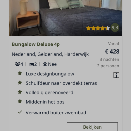
9,3
Vanaf
Bungalow Deluxe 4p
€ 428
Nederland, Gelderland, Harderwijk
3 nachten
4
2
Nee
2 personen
Luxe designbungalow
Schuifdeur naar overdekt terras
Volledig gerenoveerd
Middenin het bos
Verwarmd buitenzwembad
Bekijken